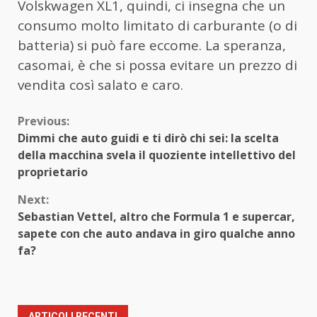
Volskwagen XL1, quindi, ci insegna che un
consumo molto limitato di carburante (o di
batteria) si può fare eccome. La speranza,
casomai, è che si possa evitare un prezzo di
vendita così salato e caro.
Continue
Previous:
Dimmi che auto guidi e ti dirò chi sei: la scelta
Reading
della macchina svela il quoziente intellettivo del
proprietario
Next:
Sebastian Vettel, altro che Formula 1 e supercar,
sapete con che auto andava in giro qualche anno
fa?
ARTICOLI RECENTI