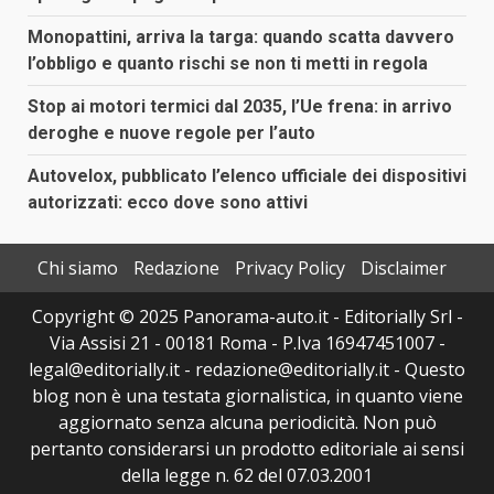
Monopattini, arriva la targa: quando scatta davvero
l’obbligo e quanto rischi se non ti metti in regola
Stop ai motori termici dal 2035, l’Ue frena: in arrivo
deroghe e nuove regole per l’auto
Autovelox, pubblicato l’elenco ufficiale dei dispositivi
autorizzati: ecco dove sono attivi
Chi siamo
Redazione
Privacy Policy
Disclaimer
Copyright © 2025 Panorama-auto.it - Editorially Srl -
Via Assisi 21 - 00181 Roma - P.Iva 16947451007 -
legal@editorially.it - redazione@editorially.it - Questo
blog non è una testata giornalistica, in quanto viene
aggiornato senza alcuna periodicità. Non può
pertanto considerarsi un prodotto editoriale ai sensi
della legge n. 62 del 07.03.2001