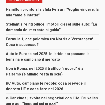
Hamilton pronto alla sfida Ferrari: “Voglio vincere, la
mia fame è intatta”
Stellantis reintroduce i motori diesel sulle auto: “La
domanda del mercato ci guida”
Formula 1, che polemica tra Norris e Verstappen!
Cosa è successo?
Auto in Europa nel 2025: le ibride sorpassano la
benzina e cambiano il mercato
Non è Roma: nel 2025 il traffico “record” è a
Palermo (e Milano resta in scia)
RC Auto, cambiano le regole: cosa prevede il
decreto UE e cosa fare nel 2026
e-Car cinesi, svolta nei negoziati con l’Ue: Bruxelles
apre agli “impegni sui prezzi”