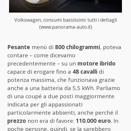
Volkswagen, consumi bassissimi: tutti i dettagli
(www.panorama-auto.it)
Pesante
meno di
800 chilogrammi
, poteva
contare – come dicevamo
precedentemente – su un
motore ibrido
capace di erogare fino a
48 cavalli
di
potenza massima, che funzionava grazie
anche a una batteria da 5,5 kWh. Parliamo
di una coupé a due posti maggiormente
indicata per gli appassionati
particolarmente abbienti, anche perché il
prezzo
non era di favore:
110.000 euro
. In
poche persone, quindi, se la sarebbero