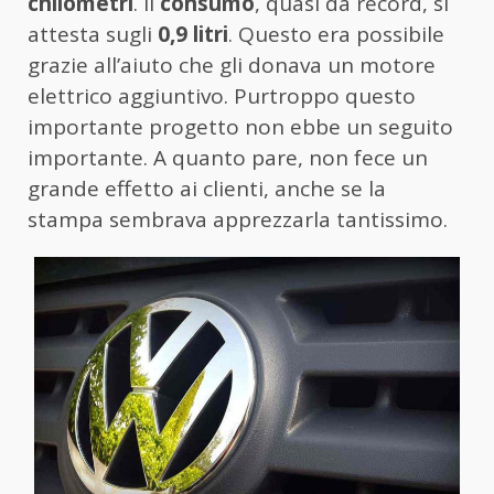
chilometri
. Il
consumo
, quasi da record, si
attesta sugli
0,9 litri
. Questo era possibile
grazie all’aiuto che gli donava un motore
elettrico aggiuntivo. Purtroppo questo
importante progetto non ebbe un seguito
importante. A quanto pare, non fece un
grande effetto ai clienti, anche se la
stampa sembrava apprezzarla tantissimo.