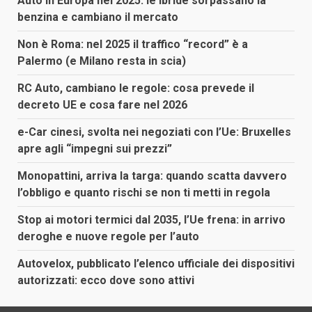
Auto in Europa nel 2025: le ibride sorpassano la
benzina e cambiano il mercato
Non è Roma: nel 2025 il traffico “record” è a
Palermo (e Milano resta in scia)
RC Auto, cambiano le regole: cosa prevede il
decreto UE e cosa fare nel 2026
e-Car cinesi, svolta nei negoziati con l’Ue: Bruxelles
apre agli “impegni sui prezzi”
Monopattini, arriva la targa: quando scatta davvero
l’obbligo e quanto rischi se non ti metti in regola
Stop ai motori termici dal 2035, l’Ue frena: in arrivo
deroghe e nuove regole per l’auto
Autovelox, pubblicato l’elenco ufficiale dei dispositivi
autorizzati: ecco dove sono attivi