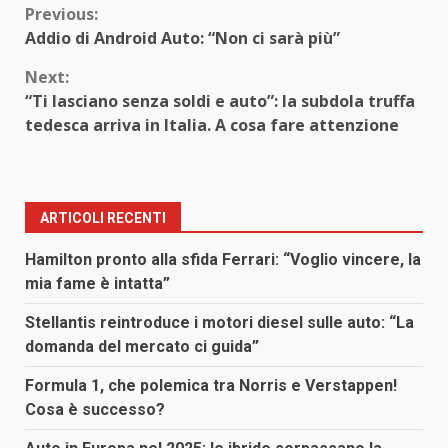
Continue
Previous:
Addio di Android Auto: “Non ci sarà più”
Reading
Next:
“Ti lasciano senza soldi e auto”: la subdola truffa
tedesca arriva in Italia. A cosa fare attenzione
ARTICOLI RECENTI
Hamilton pronto alla sfida Ferrari: “Voglio vincere, la
mia fame è intatta”
Stellantis reintroduce i motori diesel sulle auto: “La
domanda del mercato ci guida”
Formula 1, che polemica tra Norris e Verstappen!
Cosa è successo?