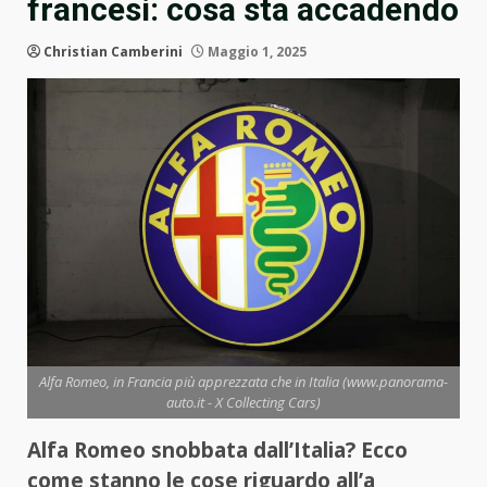
francesi: cosa sta accadendo
Christian Camberini
Maggio 1, 2025
Alfa Romeo, in Francia più apprezzata che in Italia (www.panorama-
auto.it - X Collecting Cars)
Alfa Romeo snobbata dall’Italia? Ecco
come stanno le cose riguardo all’a