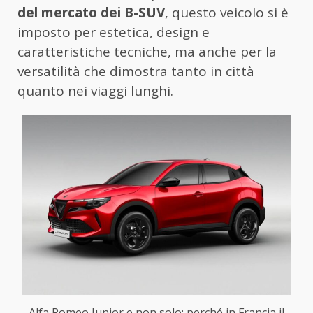
del mercato dei B-SUV
, questo veicolo si è
imposto per estetica, design e
caratteristiche tecniche, ma anche per la
versatilità che dimostra tanto in città
quanto nei viaggi lunghi.
Alfa Romeo Junior e non solo: perché in Francia il