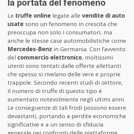
la portata del fenomeno
Le
truffe online
legate alle
vendite di auto
usate
sono un fenomeno in crescita che
preoccupa non solo i consumatori, ma
anche le stesse case automobilistiche come
Mercedes-Benz
in Germania. Con l’avvento
del
commercio elettronico
, moltissimi
utenti sono tentati dalle offerte allettanti
che spesso si rivelano delle vere e proprie
trappole. Secondo recenti studi di settore,
il numero di truffe di questo tipo è
aumentato notevolmente negli ultimi anni.
Le conseguenze di tali frodi possono essere
devastanti, portando a perdite economiche
significative e a un senso di sfiducia
generale nei confronti delle piattaforme