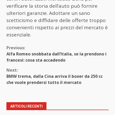
verificare la storia dell’auto può fornire
ulteriori garanzie. Adottare un sano
scetticismo e diffidare delle offerte troppo
convenienti rispetto ai prezzi del mercato è
essenziale.
Continue
Previous:
Alfa Romeo snobbata dall’Italia, se la prendono i
Reading
francesi: cosa sta accadendo
Next:
BMW trema, dalla Cina arriva il boxer da 250 cc
che vuole prendersi tutto il mercato
ARTICOLI RECENTI