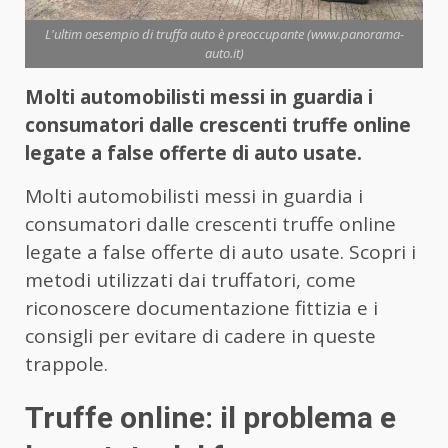
L'ultim oesempio di truffa auto è preoccupante (www.panorama-
auto.it)
Molti automobilisti messi in guardia i
consumatori dalle crescenti truffe online
legate a false offerte di auto usate.
Molti automobilisti messi in guardia i
consumatori dalle crescenti truffe online
legate a false offerte di auto usate. Scopri i
metodi utilizzati dai truffatori, come
riconoscere documentazione fittizia e i
consigli per evitare di cadere in queste
trappole.
Truffe online: il problema e