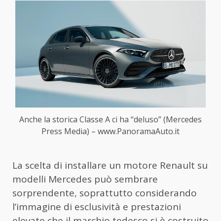
Anche la storica Classe A ci ha “deluso” (Mercedes
Press Media) – www.PanoramaAuto.it
La scelta di installare un motore Renault su
modelli Mercedes può sembrare
sorprendente, soprattutto considerando
l’immagine di esclusività e prestazioni
elevate che il marchio tedesco si è costruito