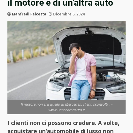
il motore è di un’altra auto
Manfredi Falcetta
Dicembre 5, 2024
Il motore non era quello di Mercedes, clienti sconvolti... -
www.PanoramaAuto.it
I clienti non ci possono credere. A volte,
acquistare un’automobile di lusso non