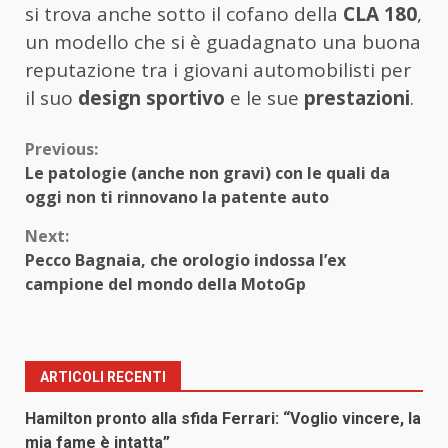
si trova anche sotto il cofano della
CLA 180
,
un modello che si è guadagnato una buona
reputazione tra i giovani automobilisti per
il suo
design sportivo
e le sue
prestazioni
.
Continue
Previous:
Le patologie (anche non gravi) con le quali da
Reading
oggi non ti rinnovano la patente auto
Next:
Pecco Bagnaia, che orologio indossa l’ex
campione del mondo della MotoGp
ARTICOLI RECENTI
Hamilton pronto alla sfida Ferrari: “Voglio vincere, la
mia fame è intatta”