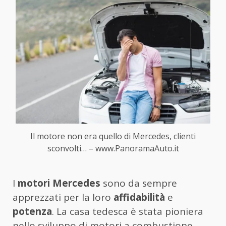
Il motore non era quello di Mercedes, clienti
sconvolti… – www.PanoramaAuto.it
I
motori Mercedes
sono da sempre
apprezzati per la loro
affidabilità
e
potenza
. La casa tedesca è stata pioniera
nello sviluppo di motori a combustione