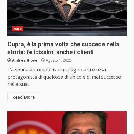
Auto
Cupra, è la prima volta che succede nella
storia: felicissimi anche i clienti
Andrea Giove
Agosto 1, 2025
L’azienda automobilistica spagnola si è resa
protagonista di qualcosa di unico e di mai successo
nella sua...
Read More