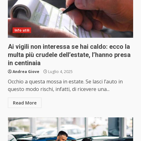
Info utili
Ai vigili non interessa se hai caldo: ecco la
multa più crudele dell’estate, l’hanno presa
in centinaia
Andrea Giove
Luglio 4, 2025
Occhio a questa mossa in estate. Se lasci l’auto in
questo modo rischi, infatti, di ricevere una...
Read More