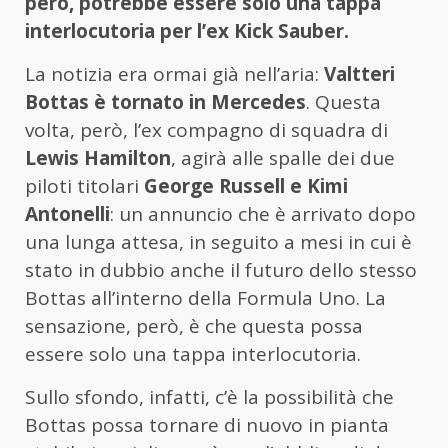
però, potrebbe essere solo una tappa
interlocutoria per l’ex Kick Sauber.
La notizia era ormai già nell’aria:
Valtteri
Bottas è tornato in Mercedes
. Questa
volta, però, l’ex compagno di squadra di
Lewis Hamilton
, agirà alle spalle dei due
piloti titolari
George Russell e Kimi
Antonelli
: un annuncio che è arrivato dopo
una lunga attesa, in seguito a mesi in cui è
stato in dubbio anche il futuro dello stesso
Bottas all’interno della Formula Uno. La
sensazione, però, è che questa possa
essere solo una tappa interlocutoria.
Sullo sfondo, infatti, c’è la possibilità che
Bottas possa tornare di nuovo in pianta