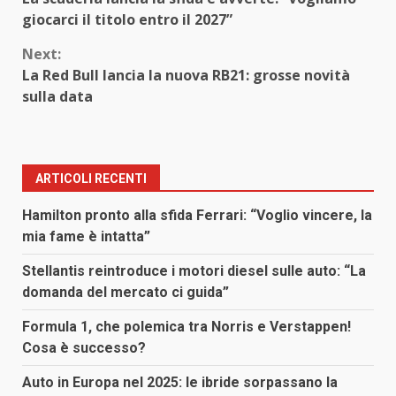
Reading
giocarci il titolo entro il 2027”
Next:
La Red Bull lancia la nuova RB21: grosse novità
sulla data
ARTICOLI RECENTI
Hamilton pronto alla sfida Ferrari: “Voglio vincere, la
mia fame è intatta”
Stellantis reintroduce i motori diesel sulle auto: “La
domanda del mercato ci guida”
Formula 1, che polemica tra Norris e Verstappen!
Cosa è successo?
Auto in Europa nel 2025: le ibride sorpassano la