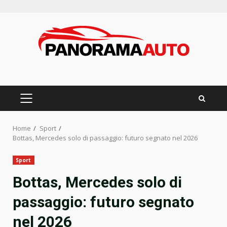
Skip
to
content
PRIMARY
MENU
Home
Sport
Bottas, Mercedes solo di passaggio: futuro segnato nel 2026
Sport
Bottas, Mercedes solo di
passaggio: futuro segnato
nel 2026