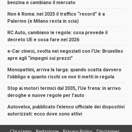
benzina e cambiano il mercato
Non è Roma: nel 2025 il traffico “record” è a
Palermo (e Milano resta in scia)
RC Auto, cambiano le regole: cosa prevede il
decreto UE e cosa fare nel 2026
e-Car cinesi, svolta nei negoziati con l’Ue: Bruxelles
apre agli “impegni sui prezzi”
Monopattini, arriva la targa: quando scatta davvero
l’obbligo e quanto rischi se non ti metti in regola
Stop ai motori termici dal 2035, l’Ue frena: in arrivo
deroghe e nuove regole per l’auto
Autovelox, pubblicato l’elenco ufficiale dei dispositivi
autorizzati: ecco dove sono attivi
Chi siamo
Redazione
Privacy Policy
Disclaimer