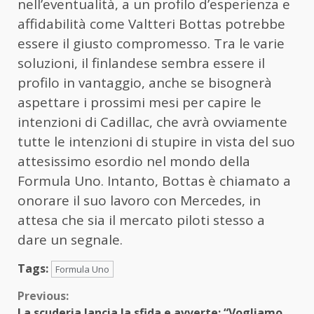
nell’eventualità, a un profilo d’esperienza e
affidabilità come Valtteri Bottas potrebbe
essere il giusto compromesso. Tra le varie
soluzioni, il finlandese sembra essere il
profilo in vantaggio, anche se bisognerà
aspettare i prossimi mesi per capire le
intenzioni di Cadillac, che avrà ovviamente
tutte le intenzioni di stupire in vista del suo
attesissimo esordio nel mondo della
Formula Uno. Intanto, Bottas è chiamato a
onorare il suo lavoro con Mercedes, in
attesa che sia il mercato piloti stesso a
dare un segnale.
Tags:
Formula Uno
Continue
Previous:
La scuderia lancia la sfida e avverte: “Vogliamo