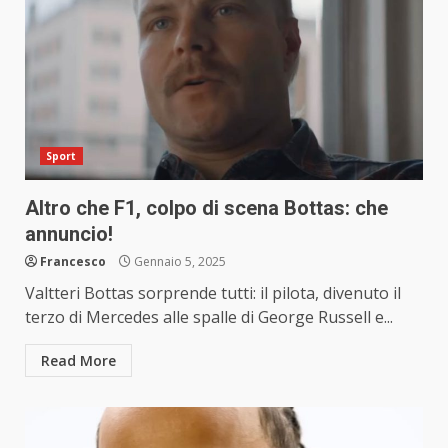
Sport
Altro che F1, colpo di scena Bottas: che
annuncio!
Francesco
Gennaio 5, 2025
Valtteri Bottas sorprende tutti: il pilota, divenuto il
terzo di Mercedes alle spalle di George Russell e...
Read More