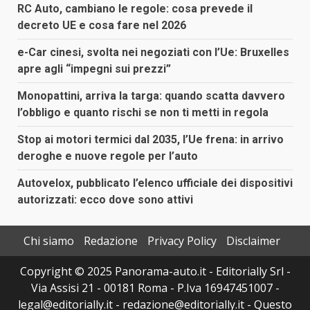
RC Auto, cambiano le regole: cosa prevede il
decreto UE e cosa fare nel 2026
e-Car cinesi, svolta nei negoziati con l’Ue: Bruxelles
apre agli “impegni sui prezzi”
Monopattini, arriva la targa: quando scatta davvero
l’obbligo e quanto rischi se non ti metti in regola
Stop ai motori termici dal 2035, l’Ue frena: in arrivo
deroghe e nuove regole per l’auto
Autovelox, pubblicato l’elenco ufficiale dei dispositivi
autorizzati: ecco dove sono attivi
Chi siamo
Redazione
Privacy Policy
Disclaimer
Copyright © 2025 Panorama-auto.it - Editorially Srl -
Via Assisi 21 - 00181 Roma - P.Iva 16947451007 -
legal@editorially.it - redazione@editorially.it - Questo