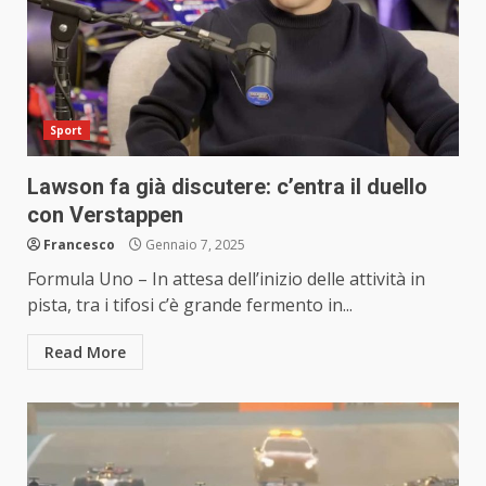
Sport
Lawson fa già discutere: c’entra il duello
con Verstappen
Francesco
Gennaio 7, 2025
Formula Uno – In attesa dell’inizio delle attività in
pista, tra i tifosi c’è grande fermento in...
Read More