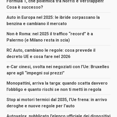
Formula 1, che polemica tra Norris e Verstappen!
Cosa è successo?
Auto in Europa nel 2025: le ibride sorpassano la
benzina e cambiano il mercato
Non è Roma: nel 2025 il traffico “record” è a
Palermo (e Milano resta in scia)
RC Auto, cambiano le regole: cosa prevede il
decreto UE e cosa fare nel 2026
e-Car cinesi, svolta nei negoziati con l’Ue: Bruxelles
apre agli “impegni sui prezzi”
Monopattini, arriva la targa: quando scatta davvero
l’obbligo e quanto rischi se non ti metti in regola
Stop ai motori termici dal 2035, l’Ue frena: in arrivo
deroghe e nuove regole per l’auto
Autovelox, pubblicato l’elenco ufficiale dei dispositivi