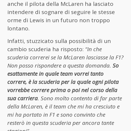
anche il pilota della McLaren ha lasciato
intendere di sognare di seguire le stesse
orme di Lewis in un futuro non troppo
lontano.
Infatti, stuzzicato sulla possibilità di un
cambio scuderia ha risposto:
“In che
scuderia correrei se la McLaren lasciasse la F1?
Non posso rispondere a questa domanda.
S
o
esattamente in quale team vorrei tanto
correre, è la scuderia per la quale ogni pilota
vorrebbe correre prima o poi nel corso della
sua carriera
. Sono molto contento di far parte
della McLaren, è il team che mi ha cresciuto e
mi ha portato in F1 e sono convinto che
resterò in questa scuderia per ancora tante
stagioni”
.