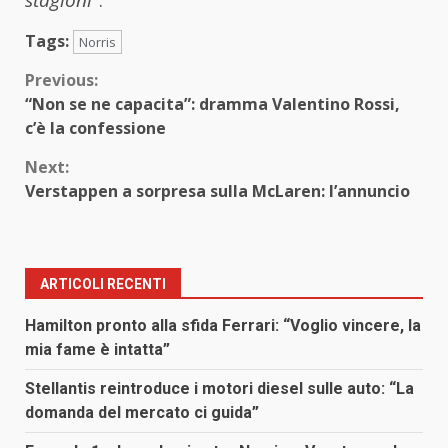
Tags:
Norris
Continue
Previous:
“Non se ne capacita”: dramma Valentino Rossi,
Reading
c’è la confessione
Next:
Verstappen a sorpresa sulla McLaren: l’annuncio
ARTICOLI RECENTI
Hamilton pronto alla sfida Ferrari: “Voglio vincere, la
mia fame è intatta”
Stellantis reintroduce i motori diesel sulle auto: “La
domanda del mercato ci guida”