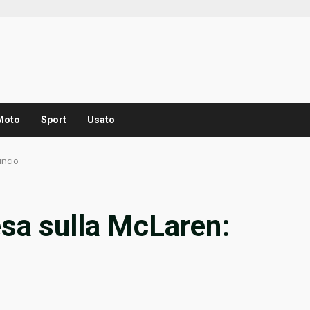
Moto
Sport
Usato
uncio
sa sulla McLaren: