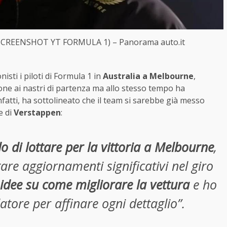
 (SCREENSHOT YT FORMULA 1) – Panorama auto.it
sti i piloti di Formula 1 in
Australia a Melbourne
,
one ai nastri di partenza ma allo stesso tempo ha
, infatti, ha sottolineato che il team si sarebbe già messo
e di
Verstappen
:
di lottare per la vittoria a Melbourne
,
re aggiornamenti significativi nel giro
dee su come migliorare la vettura
e ho
tore per affinare ogni dettaglio”.