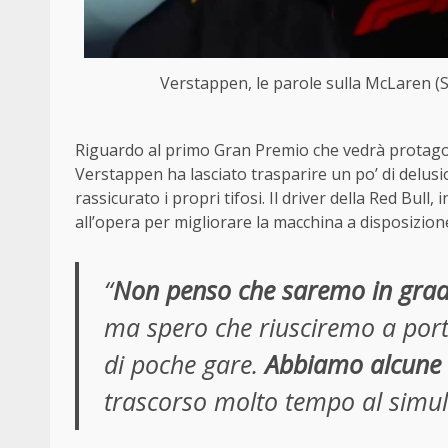
Verstappen, le parole sulla McLaren
Riguardo al primo Gran Premio che vedrà protagoni
Verstappen ha lasciato trasparire un po’ di delusi
rassicurato i propri tifosi. Il driver della Red Bull
all’opera per migliorare la macchina a disposizion
“
Non penso che saremo in grado 
ma spero che riusciremo a porta
di poche gare.
Abbiamo alcune i
trascorso molto tempo al simula