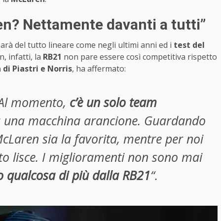
n? Nettamente davanti a tutti”
sarà del tutto lineare come negli ultimi anni ed i
test del
, infatti, la
RB21
non pare essere così competitiva rispetto
di Piastri e Norris
, ha affermato:
. Al momento,
c’è un solo team
ha una macchina arancione. Guardando
McLaren sia la favorita, mentre per noi
to lisce. I miglioramenti non sono mai
 qualcosa di più dalla RB21
“.