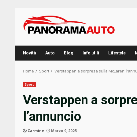
Skip
to
content
Novità
Auto
Blog
Info utili
Lifestyle
Home
Sport
Verstappen a sorpresa sulla McLaren: l’ann
Sport
Verstappen a sorpre
l’annuncio
Carmine
Marzo 9, 2025