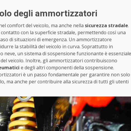
uolo degli ammortizzatori
el comfort del veicolo, ma anche nella
sicurezza stradale
.
contatto con la superficie stradale, permettendo così una
 caso di situazioni di emergenza. Un ammortizzatore
idurre la stabilità del veicolo in curva. Soprattutto in
o neve, un sistema di sospensione funzionante è essenzial
del veicolo. Inoltre, gli ammortizzatori contribuiscono
eumatici
e degli altri componenti della sospensione.
ortizzatori è un passo fondamentale per garantire non solo
lo, ma anche per contribuire alla sicurezza di tutti gli utenti