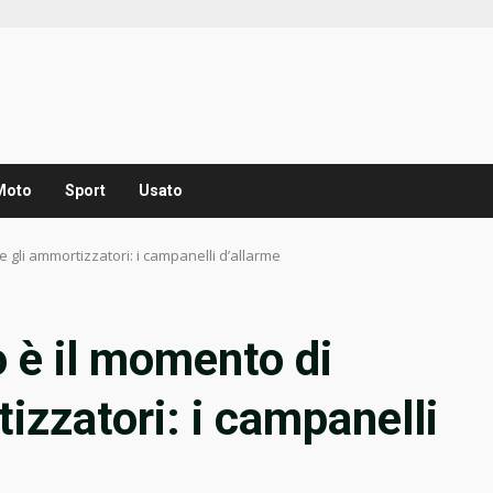
Moto
Sport
Usato
gli ammortizzatori: i campanelli d’allarme
 è il momento di
izzatori: i campanelli