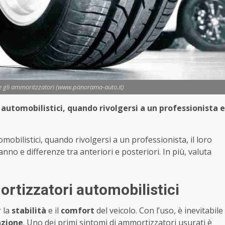
gli ammoritzzatori (www.panorama-auto.it)
 automobilistici, quando rivolgersi a un professionista e
mobilistici, quando rivolgersi a un professionista, il loro
danno e differenze tra anteriori e posteriori. In più, valuta
rtizzatori automobilistici
 la
stabilità
e il
comfort
del veicolo. Con l’uso, è inevitabile
zione
. Uno dei primi sintomi di ammortizzatori usurati è