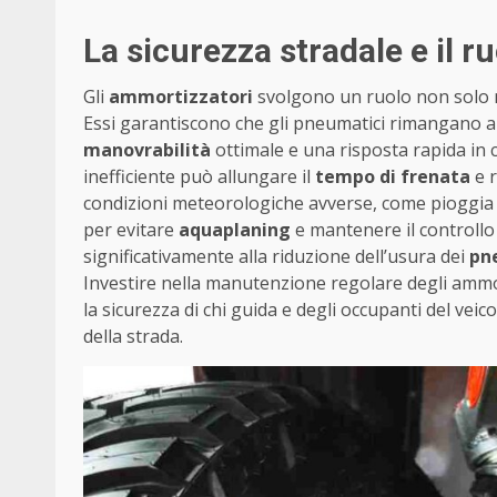
La sicurezza stradale e il r
Gli
ammortizzatori
svolgono un ruolo non solo n
Essi garantiscono che gli pneumatici rimangano a 
manovrabilità
ottimale e una risposta rapida in
inefficiente può allungare il
tempo di frenata
e r
condizioni meteorologiche avverse, come pioggia 
per evitare
aquaplaning
e mantenere il controllo 
significativamente alla riduzione dell’usura dei
pn
Investire nella manutenzione regolare degli amm
la sicurezza di chi guida e degli occupanti del veico
della strada.