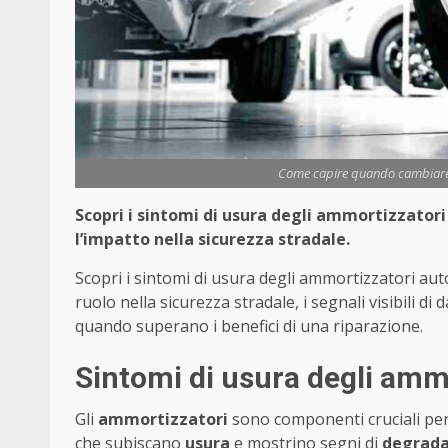
Come capire quando cambiare 
Scopri i sintomi di usura degli ammortizzatori
l’impatto nella sicurezza stradale.
Scopri i sintomi di usura degli ammortizzatori auto
ruolo nella sicurezza stradale, i segnali visibili di 
quando superano i benefici di una riparazione.
Sintomi di usura degli ammo
Gli
ammortizzatori
sono componenti cruciali per
che subiscano
usura
e mostrino segni di
degrada