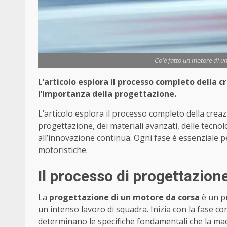
Co'è fatto un motore di 
L’articolo esplora il processo completo della 
l’importanza della progettazione.
L’articolo esplora il processo completo della crea
progettazione, dei materiali avanzati, delle tecnolo
all’innovazione continua. Ogni fase è essenziale p
motoristiche.
Il processo di progettazione:
La
progettazione di un motore da corsa
è un pr
un intenso lavoro di squadra. Inizia con la fase c
determinano le specifiche fondamentali che la mac