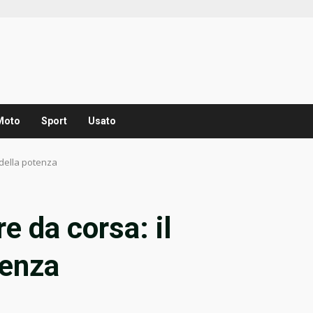
Moto
Sport
Usato
 della potenza
e da corsa: il
tenza