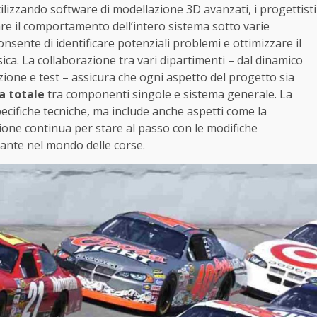
tilizzando software di modellazione 3D avanzati, i progettisti
are il comportamento dell’intero sistema sotto varie
nsente di identificare potenziali problemi e ottimizzare il
ica. La collaborazione tra vari dipartimenti – dal dinamico
ione e test – assicura che ogni aspetto del progetto sia
a totale
tra componenti singole e sistema generale. La
pecifiche tecniche, ma include anche aspetti come la
zione continua per stare al passo con le modifiche
ante nel mondo delle corse.