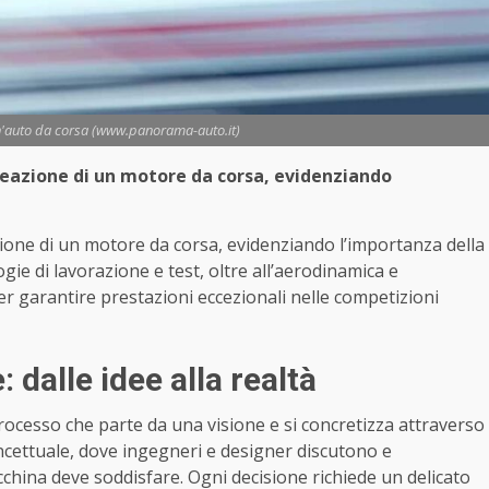
un'auto da corsa (www.panorama-auto.it)
creazione di un motore da corsa, evidenziando
zione di un motore da corsa, evidenziando l’importanza della
gie di lavorazione e test, oltre all’aerodinamica e
er garantire prestazioni eccezionali nelle competizioni
 dalle idee alla realtà
ocesso che parte da una visione e si concretizza attraverso
oncettuale, dove ingegneri e designer discutono e
china deve soddisfare. Ogni decisione richiede un delicato