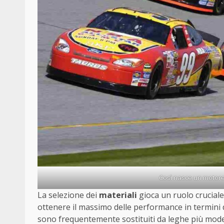
Così nasce un motore
La selezione dei
materiali
gioca un ruolo cruciale
ottenere il massimo delle performance in termini 
sono frequentemente sostituiti da leghe più mode