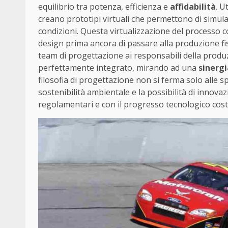
equilibrio tra potenza, efficienza e
affidabilità
. U
creano prototipi virtuali che permettono di simul
condizioni. Questa virtualizzazione del processo co
design prima ancora di passare alla produzione fis
team di progettazione ai responsabili della produz
perfettamente integrato, mirando ad una
sinergi
filosofia di progettazione non si ferma solo alle s
sostenibilità ambientale e la possibilità di innova
regolamentari e con il progresso tecnologico cost