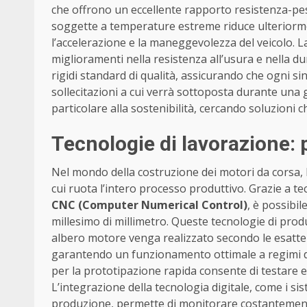
che offrono un eccellente rapporto resistenza-peso.
soggette a temperature estreme riduce ulteriorm
l’accelerazione e la maneggevolezza del veicolo. L
miglioramenti nella resistenza all’usura e nella du
rigidi standard di qualità, assicurando che ogni 
sollecitazioni a cui verrà sottoposta durante una 
particolare alla sostenibilità, cercando soluzioni
Tecnologie di lavorazione: p
Nel mondo della costruzione dei motori da corsa, 
cui ruota l’intero processo produttivo. Grazie a t
CNC (Computer Numerical Control)
, è possibi
millesimo di millimetro. Queste tecnologie di prod
albero motore venga realizzato secondo le esatte
garantendo un funzionamento ottimale a regimi di 
per la prototipazione rapida consente di testare 
L’integrazione della tecnologia digitale, come i siste
produzione, permette di monitorare costantement