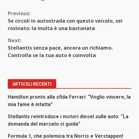
Continue
Previous:
Se circoli in autostrada con questo veicolo, sei
Reading
rovinato: la multa è una bastonata
Next:
Stellantis senza pace, ancora un richiamo.
Controlla se la tua auto è coinvolta
ARTICOLI RECENTI
Hamilton pronto alla sfida Ferrari: “Voglio vincere, la
mia fame è intatta”
Stellantis reintroduce i motori diesel sulle auto: “La
domanda del mercato ci guida”
Formula 1, che polemica tra Norris e Verstappen!