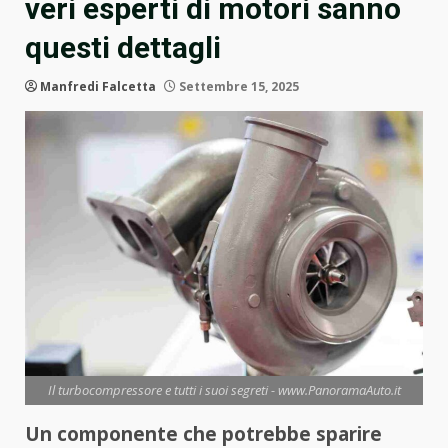
veri esperti di motori sanno
questi dettagli
Manfredi Falcetta
Settembre 15, 2025
Il turbocompressore e tutti i suoi segreti - www.PanoramaAuto.it
Un componente che potrebbe sparire