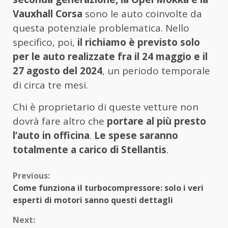
Vauxhall Corsa
sono le auto coinvolte da
questa potenziale problematica. Nello
specifico, poi,
il richiamo è previsto solo
per le auto realizzate fra il 24 maggio e il
27 agosto del 2024
, un periodo temporale
di circa tre mesi.
Chi è proprietario di queste vetture non
dovrà fare altro che
portare al più presto
l’auto in officina
.
Le spese saranno
totalmente a carico di Stellantis
.
Continue
Previous:
Come funziona il turbocompressore: solo i veri
Reading
esperti di motori sanno questi dettagli
Next: