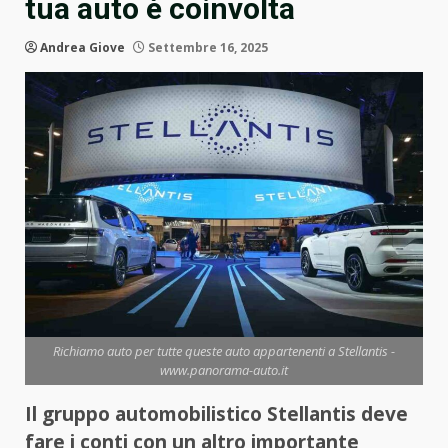
tua auto è coinvolta
Andrea Giove
Settembre 16, 2025
Richiamo auto per tutte queste auto appartenenti a Stellantis -
www.panorama-auto.it
Il gruppo automobilistico Stellantis deve
fare i conti con un altro importante