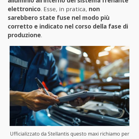
alluminio all’interno del sistema frenante
elettronico
. Esse, in pratica,
non
sarebbero state fuse nel modo più
corretto e indicato nel corso della fase di
produzione
.
Ufficializzato da Stellantis questo maxi richiamo per