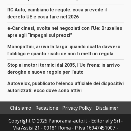
RC Auto, cambiano le regole: cosa prevede il
decreto UE e cosa fare nel 2026
e-Car cinesi, svolta nei negoziati con l’Ue: Bruxelles
apre agli “impegni sui prezzi”
Monopattini, arriva la targa: quando scatta davvero
l’obbligo e quanto rischi se non ti metti in regola
Stop ai motori termici dal 2035, l’Ue frena: in arrivo
deroghe e nuove regole per l’auto
Autovelox, pubblicato l’elenco ufficiale dei dispositivi
autorizzati: ecco dove sono attivi
Chi siamo
Redazione
Privacy Policy
Disclaimer
Copyright © 2025 Panorama-auto.it - Editorially Srl -
Via Assisi 21 - 00181 Roma - P.Iva 16947451007 -