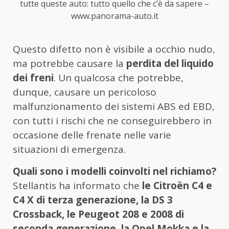
tutte queste auto: tutto quello che c’è da sapere –
www.panorama-auto.it
Questo difetto non è visibile a occhio nudo,
ma potrebbe causare la
perdita del liquido
dei freni
. Un qualcosa che potrebbe,
dunque, causare un pericoloso
malfunzionamento dei sistemi ABS ed EBD,
con tutti i rischi che ne conseguirebbero in
occasione delle frenate nelle varie
situazioni di emergenza.
Quali sono i modelli coinvolti nel richiamo?
Stellantis ha informato che
le Citroën C4 e
C4 X di terza generazione, la DS 3
Crossback, le Peugeot 208 e 2008 di
seconda generazione, la Opel Mokka e la