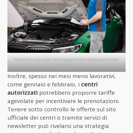
Revisione auto, ecco come pagare meno (www.panorama-
auto.it)
Inoltre, spesso nei mesi meno lavorativi,
come gennaio e febbraio, i
centri
autorizzati
potrebbero proporre tariffe
agevolate per incentivare le prenotazioni.
Tenere sotto controllo le offerte sul sito
ufficiale dei centri o tramite servizi di
newsletter può rivelarsi una strategia