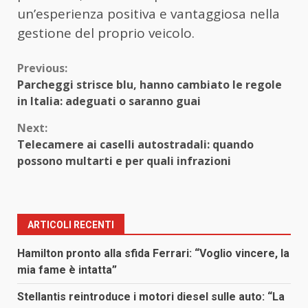
un’esperienza positiva e vantaggiosa nella
gestione del proprio veicolo.
Continue
Previous:
Parcheggi strisce blu, hanno cambiato le regole
Reading
in Italia: adeguati o saranno guai
Next:
Telecamere ai caselli autostradali: quando
possono multarti e per quali infrazioni
ARTICOLI RECENTI
Hamilton pronto alla sfida Ferrari: “Voglio vincere, la
mia fame è intatta”
Stellantis reintroduce i motori diesel sulle auto: “La