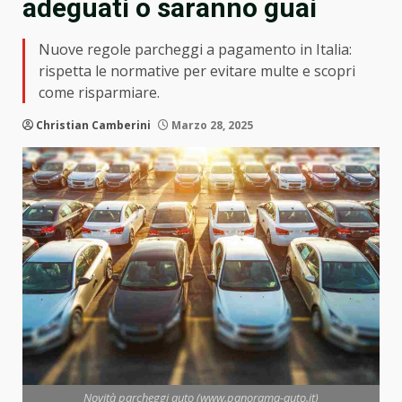
adeguati o saranno guai
Nuove regole parcheggi a pagamento in Italia:
rispetta le normative per evitare multe e scopri
come risparmiare.
Christian Camberini
Marzo 28, 2025
Novità parcheggi auto (www.panorama-auto.it)