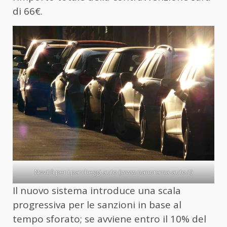
di 66€.
Novità per i parcheggi auto (www.panorama-auto.it)
Il nuovo sistema introduce una scala
progressiva per le sanzioni in base al
tempo sforato; se avviene entro il 10% del