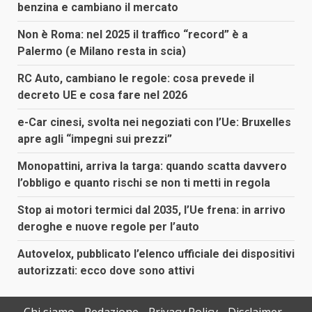
benzina e cambiano il mercato
Non è Roma: nel 2025 il traffico “record” è a
Palermo (e Milano resta in scia)
RC Auto, cambiano le regole: cosa prevede il
decreto UE e cosa fare nel 2026
e-Car cinesi, svolta nei negoziati con l’Ue: Bruxelles
apre agli “impegni sui prezzi”
Monopattini, arriva la targa: quando scatta davvero
l’obbligo e quanto rischi se non ti metti in regola
Stop ai motori termici dal 2035, l’Ue frena: in arrivo
deroghe e nuove regole per l’auto
Autovelox, pubblicato l’elenco ufficiale dei dispositivi
autorizzati: ecco dove sono attivi
Chi siamo
Redazione
Privacy Policy
Disclaimer