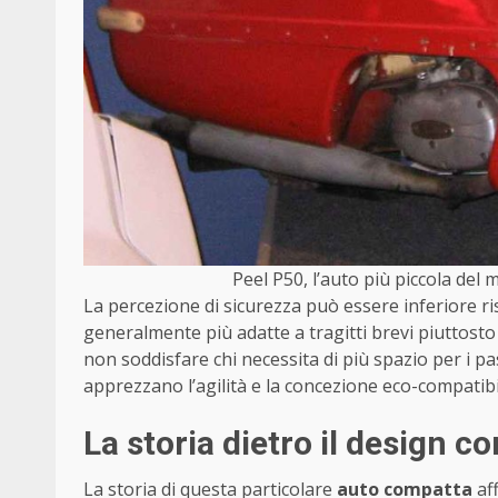
Peel P50, l’auto più piccola de
La percezione di sicurezza può essere inferiore ris
generalmente più adatte a tragitti brevi piuttost
non soddisfare chi necessita di più spazio per i pa
apprezzano l’agilità e la concezione eco-compatibil
La storia dietro il design c
La storia di questa particolare
auto compatta
aff