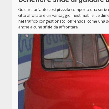
Guidare un’auto così
piccola
comporta una serie di 
città affollate è un vantaggio inestimabile. Le di
nel traffico congestionato, offrendosi come una so
anche alcune
sfide
da affrontare.