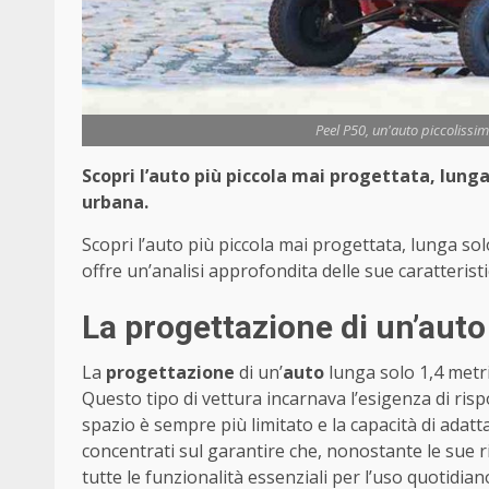
Peel P50, un'auto piccolissi
Scopri l’auto più piccola mai progettata, lung
urbana.
Scopri l’auto più piccola mai progettata, lunga so
offre un’analisi approfondita delle sue caratteristi
La progettazione di un’auto
La
progettazione
di un’
auto
lunga solo 1,4 metri
Questo tipo di vettura incarnava l’esigenza di ris
spazio è sempre più limitato e la capacità di adatt
concentrati sul garantire che, nonostante le sue r
tutte le funzionalità essenziali per l’uso quotidian