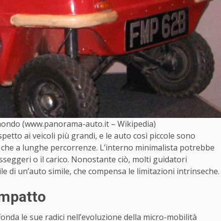
l mondo (www.panorama-auto.it – Wikipedia)
petto ai veicoli più grandi, e le auto così piccole sono
o che a lunghe percorrenze. L’interno minimalista potrebbe
sseggeri o il carico. Nonostante ciò, molti guidatori
e di un’auto simile, che compensa le limitazioni intrinseche.
ompatto
onda le sue radici nell’evoluzione della micro-mobilità