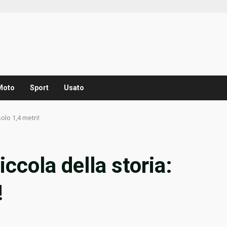
Moto
Sport
Usato
olo 1,4 metri!
iccola della storia:
!