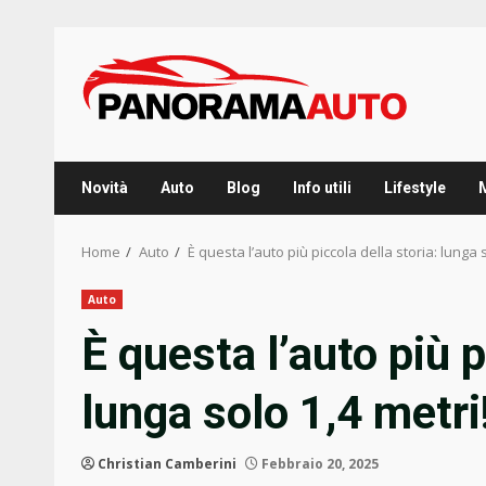
Skip
to
content
Novità
Auto
Blog
Info utili
Lifestyle
Home
Auto
È questa l’auto più piccola della storia: lunga s
Auto
È questa l’auto più p
lunga solo 1,4 metri
Christian Camberini
Febbraio 20, 2025