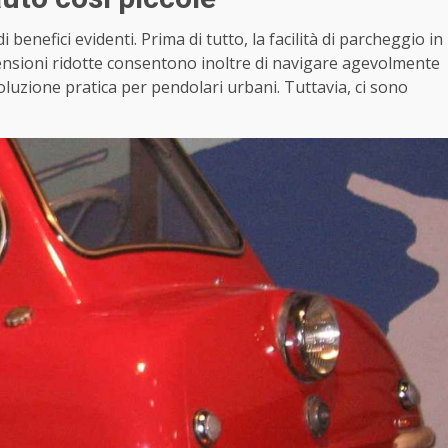
benefici evidenti. Prima di tutto, la facilità di parcheggio in
mensioni ridotte consentono inoltre di navigare agevolmente
luzione pratica per pendolari urbani. Tuttavia, ci sono