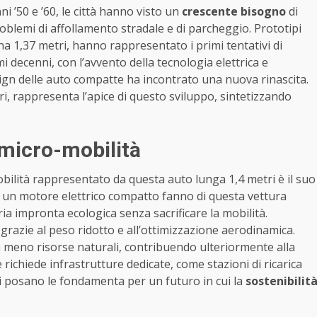
ni ’50 e ’60, le città hanno visto un
crescente bisogno
di
roblemi di affollamento stradale e di parcheggio. Prototipi
a 1,37 metri, hanno rappresentato i primi tentativi di
mi decenni, con l’avvento della tecnologia elettrica e
ign delle auto compatte ha incontrato una nuova rinascita.
i, rappresenta l’apice di questo sviluppo, sintetizzando
 micro-mobilità
bilità rappresentato da questa auto lunga 1,4 metri è il suo
a un motore elettrico compatto fanno di questa vettura
ia impronta ecologica senza sacrificare la mobilità.
grazie al peso ridotto e all’ottimizzazione aerodinamica.
a meno risorse naturali, contribuendo ulteriormente alla
re richiede infrastrutture dedicate, come stazioni di ricarica
oli posano le fondamenta per un futuro in cui la
sostenibilit