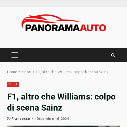
Skip
to
content
PRIMARY
MENU
Home
Sport
F1, altro che Williams: colpo di scena Sainz
Sport
F1, altro che Williams: colpo
di scena Sainz
Francesco
Dicembre 16, 2024