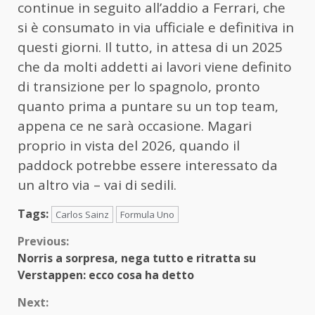
continue in seguito all’addio a Ferrari, che
si è consumato in via ufficiale e definitiva in
questi giorni. Il tutto, in attesa di un 2025
che da molti addetti ai lavori viene definito
di transizione per lo spagnolo, pronto
quanto prima a puntare su un top team,
appena ce ne sarà occasione. Magari
proprio in vista del 2026, quando il
paddock potrebbe essere interessato da
un altro via – vai di sedili.
Tags:
Carlos Sainz
Formula Uno
Continue
Previous:
Norris a sorpresa, nega tutto e ritratta su
Reading
Verstappen: ecco cosa ha detto
Next: