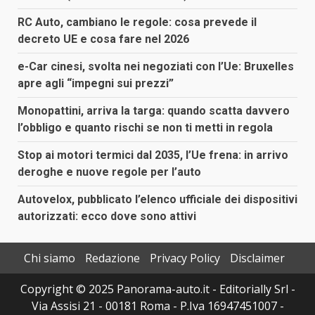
RC Auto, cambiano le regole: cosa prevede il
decreto UE e cosa fare nel 2026
e-Car cinesi, svolta nei negoziati con l’Ue: Bruxelles
apre agli “impegni sui prezzi”
Monopattini, arriva la targa: quando scatta davvero
l’obbligo e quanto rischi se non ti metti in regola
Stop ai motori termici dal 2035, l’Ue frena: in arrivo
deroghe e nuove regole per l’auto
Autovelox, pubblicato l’elenco ufficiale dei dispositivi
autorizzati: ecco dove sono attivi
Chi siamo
Redazione
Privacy Policy
Disclaimer
Copyright © 2025 Panorama-auto.it - Editorially Srl -
Via Assisi 21 - 00181 Roma - P.Iva 16947451007 -